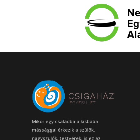
Mikor egy családba a kisbaba
mássággal érkezik a szülők,
nagyszülők, testvérek, is ez az