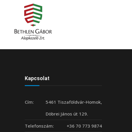
Kapcsolat
Cím:
5461 Tiszaföldvár-Homok,
Döbrei János út 129.
Telefonszám:
+36 70 773 9874