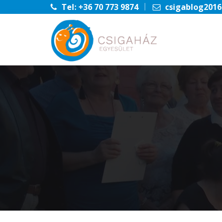
Tel: +36 70 773 9874
csigablog201