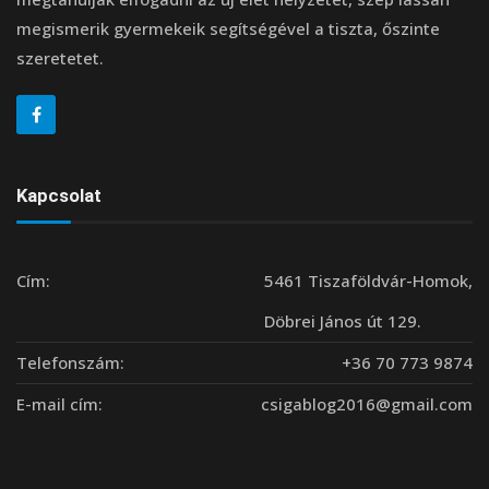
megismerik gyermekeik segítségével a tiszta, őszinte
szeretetet.
Kapcsolat
Cím:
5461 Tiszaföldvár-Homok,
Döbrei János út 129.
Telefonszám:
+36 70 773 9874
E-mail cím:
csigablog2016@gmail.com