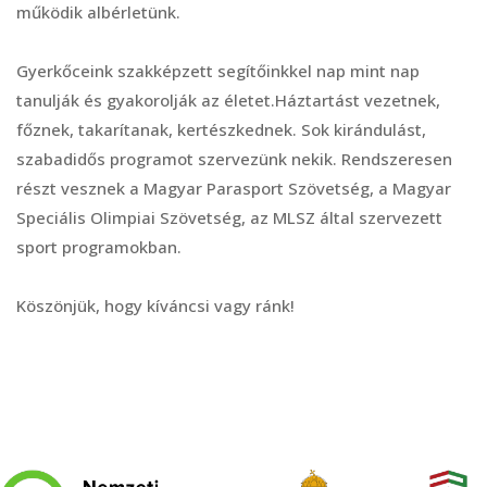
működik albérletünk.
Gyerkőceink szakképzett segítőinkkel nap mint nap
tanulják és gyakorolják az életet.Háztartást vezetnek,
főznek, takarítanak, kertészkednek. Sok kirándulást,
szabadidős programot szervezünk nekik. Rendszeresen
részt vesznek a Magyar Parasport Szövetség, a Magyar
Speciális Olimpiai Szövetség, az MLSZ által szervezett
sport programokban.
Köszönjük, hogy kíváncsi vagy ránk!