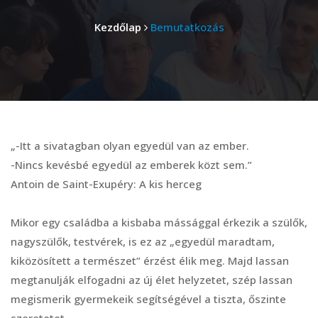
Kezdőlap
Bemutatkozás
„-Itt a sivatagban olyan egyedül van az ember.
-Nincs kevésbé egyedül az emberek közt sem.”
Antoin de Saint-Exupéry: A kis herceg
Mikor egy családba a kisbaba mássággal érkezik a szülők,
nagyszülők, testvérek, is ez az „egyedül maradtam,
kiközösített a természet” érzést élik meg. Majd lassan
megtanulják elfogadni az új élet helyzetet, szép lassan
megismerik gyermekeik segítségével a tiszta, őszinte
szeretetet.